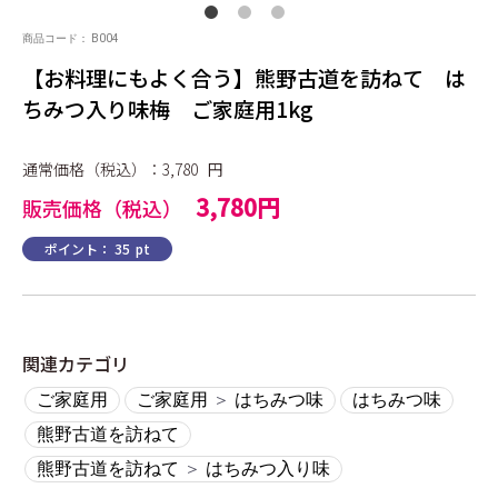
商品コード：
B004
【お料理にもよく合う】熊野古道を訪ねて は
ちみつ入り味梅 ご家庭用1kg
通常価格（税込）：3,780
円
3,780円
販売価格（税込）
ポイント：
35
pt
関連カテゴリ
ご家庭用
ご家庭用
＞
はちみつ味
はちみつ味
熊野古道を訪ねて
熊野古道を訪ねて
＞
はちみつ入り味