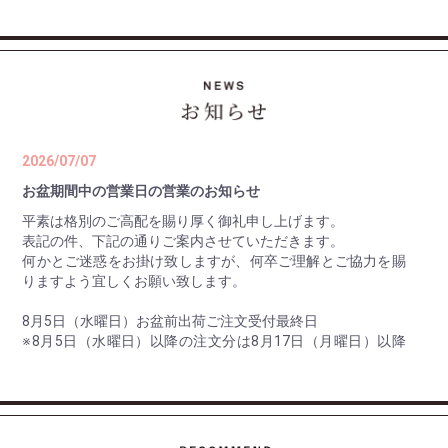
2026/07/07
お盆期間中の営業日の営業のお知らせ
平素は格別のご高配を賜り厚く御礼申し上げます。
表記の件、下記の通りご案内させていただきます。
何かとご迷惑をお掛け致しますが、何卒ご理解とご協力を賜
りますよう宜しくお願い致します。
8月5日（水曜日）お盆前出荷ご注文受付最終日
※8月5日（水曜日）以降の注文分は8月17日（月曜日）以降
の出荷。
8月10日（月曜日） 最終出荷日
8月11日（火曜日）～ 8月16日（日曜日） 休 業 日
8月17日（月曜日） 平常通り営業