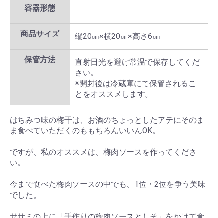
容器形態
商品サイズ
縦20㎝×横20㎝×高さ6㎝
保管方法
直射日光を避け常温で保存してくだ
さい。
※開封後は冷蔵庫にて保管されるこ
とをオススメします。
はちみつ味の梅干は、お酒のちょっとしたアテにそのま
ま食べていただくのももちろんいいんOK。
ですが、私のオススメは、梅肉ソースを作ってくださ
い。
今まで食べた梅肉ソースの中でも、1位・2位を争う美味
でした。
ササミの上に「手作りの梅肉ソースとしそ」をかけて食