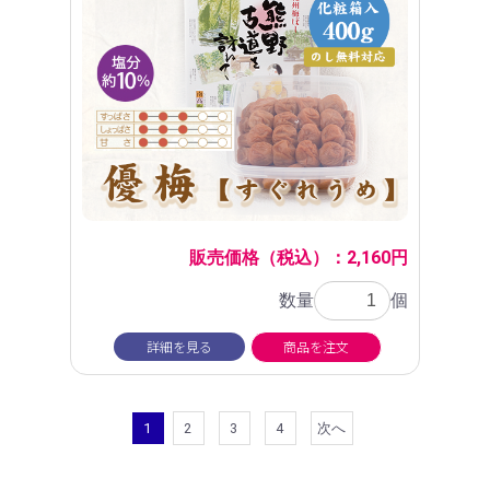
販売価格（税込）：2,160円
数量
個
詳細を見る
商品を注文
1
2
3
4
次へ