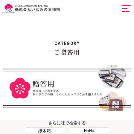
togg
navi
CATEGORY
ご贈答用
さらに味で検索する
紙木箱
HaNa.