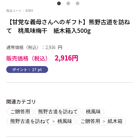
商品コード：
A055
【甘党な義母さんへのギフト】熊野古道を訪ね
て 桃風味梅干 紙木箱入500g
通常価格（税込）：2,916
円
2,916円
販売価格（税込）
ポイント：
27
pt
関連カテゴリ
ご贈答用
熊野古道を訪ねて
桃風味
熊野古道を訪ねて
＞
桃風味
ご贈答用
＞
紙木箱