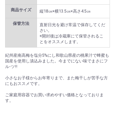
商品サイズ
縦18㎝×横13.5㎝×高さ4.5㎝
保管方法
直射日光を避け常温で保存してくだ
さい。
※開封後は冷蔵庫にて保管されるこ
とをオススメします。
紀州産南高梅を塩分5%にし和歌山県産の桃果汁で蜂蜜も
国産を使用し漬込みました。今までにない味でまさにフ
ル-ツ!!
小さなお子様からお年寄りまで、また梅干しが苦手な方
にもおススメです。
ご家庭用容器でお買い求めやすい価格となっておりま
す。