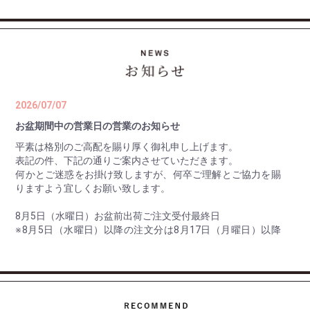
2026/07/07
お盆期間中の営業日の営業のお知らせ
平素は格別のご高配を賜り厚く御礼申し上げます。
表記の件、下記の通りご案内させていただきます。
何かとご迷惑をお掛け致しますが、何卒ご理解とご協力を賜
りますよう宜しくお願い致します。
8月5日（水曜日）お盆前出荷ご注文受付最終日
※8月5日（水曜日）以降の注文分は8月17日（月曜日）以降
の出荷。
8月10日（月曜日） 最終出荷日
8月11日（火曜日）～ 8月16日（日曜日） 休 業 日
8月17日（月曜日） 平常通り営業