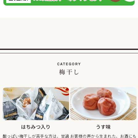
2026/02/01
紀州南高梅のご家庭用が大変お得な梅まつり企画を開
催！
この度、ご家庭用梅干1kg×2個セットが税込・送料込み8000
円と大変お得にお買い求めいただける大人気のお買い得企画
を開催します。
また、期間中当企画の商品をご購入いただいたお客様全員に
「梅エキス飴」もプレゼント！
2026/01/19
【当社創立50周年記念キャンペーン】紀州南高梅のくずれ梅
を大特価、送料込・税込1,200円で販売！
平素は格別のご高配を賜り厚く御礼申し上げます。
おかげさまで当社は創立50周年を迎え、皆さまへの感謝の気
持ちを込めて、【当社創立50周年記念キャンペーン】紀州南
高梅のくずれ梅を大特価、送料込・税込1,200円で販売させ
ていただきます。
はちみつ入り
うす味
見た目が少し崩れただけで味は一級品のくずれ梅をぜひこの
酸っぱい梅干しが苦手な方は、甘過
お客様の声から生まれた、お酒にも