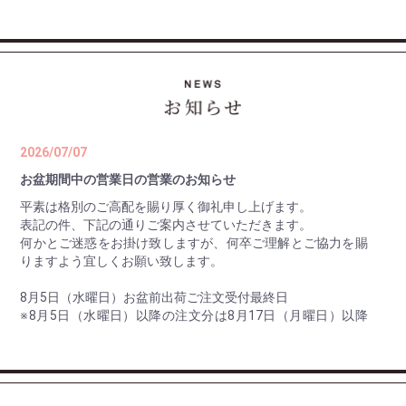
2026/07/07
お盆期間中の営業日の営業のお知らせ
平素は格別のご高配を賜り厚く御礼申し上げます。
表記の件、下記の通りご案内させていただきます。
何かとご迷惑をお掛け致しますが、何卒ご理解とご協力を賜
りますよう宜しくお願い致します。
8月5日（水曜日）お盆前出荷ご注文受付最終日
※8月5日（水曜日）以降の注文分は8月17日（月曜日）以降
の出荷。
8月10日（月曜日） 最終出荷日
8月11日（火曜日）～ 8月16日（日曜日） 休 業 日