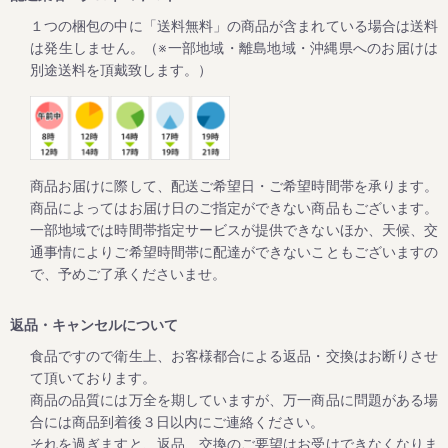
っぱMAX」をオンラインショップでも販売致します。
１つの梱包の中に「送料無料」の商品が含まれている場合は送料
これからますます暑くなりますので、外作業やスポーツ時の
塩分補給や友達との話題に。
は発生しません。（※一部地域・離島地域・沖縄県へのお届けは
一度食べると超しょっぱいけど病みつきになると、リピータ
別途送料を頂戴致します。）
2024/02/01
ご家庭用の梅干しが大変お買い得な「春の花まつり企画」を
開催！
商品お届けに際して、配送ご希望日・ご希望時間帯を承ります。
商品によってはお届け日のご指定ができない商品もございます。
毎年大好評をいただいてる梅企画です。
一部地域では時間帯指定サービスが提供できないほか、天候、交
期間は２月１日よりスタート。
通事情によりご希望時間帯に配達ができないこともございますの
ご家庭用の紀州南高梅がお得にお買い求めいただけます。
で、予めご了承くださいませ。
さらに今回もキャンペーン期間中にお買上げいただいたお客
様全員に「梅エキス飴」をプレゼントします。
返品・キャンセルについて
食品ですので衛生上、お客様都合による返品・交換はお断りさせ
て頂いております。
2023/10/12
商品の品質には万全を期していますが、万一商品に問題がある場
高級南高梅がお買い得！秋・冬お買い得キャンペーン開催
合には商品到着後３日以内にご連絡ください。
（12月25日まで）
それを過ぎますと、返品、交換のご要望はお受けできなくなりま