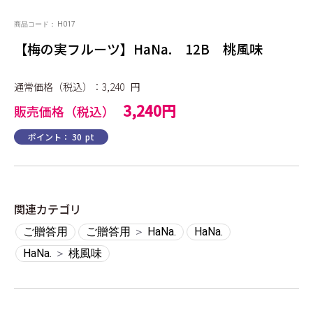
商品コード：
H017
【梅の実フルーツ】HaNa. 12B 桃風味
通常価格（税込）：3,240
円
3,240円
販売価格（税込）
ポイント：
30
pt
関連カテゴリ
ご贈答用
ご贈答用
＞
HaNa.
HaNa.
HaNa.
＞
桃風味