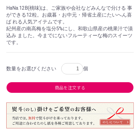
HaNa.12B(桃味)は、ご家族や会社などみんなで分ける 事
ができる12粒。お歳暮・お中元・帰省土産にたいへん喜
ば れる人気アイテムです。
紀州産の南高梅を塩分5%にし、和歌山県産の桃果汁で漬
込み ました。今までにないフルーティーな梅のスイーツ
です。
数量をお選びください
個
商品を注文する