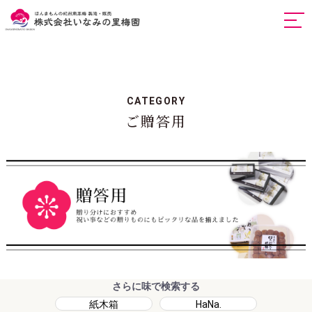
togg
navi
CATEGORY
ご贈答用
さらに味で検索する
紙木箱
HaNa.