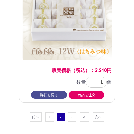
販売価格（税込）：3,240円
数量
個
詳細を見る
商品を注文
前へ
1
2
3
4
次へ