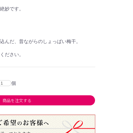
絶妙です。
込んだ、昔ながらのしょっぱい梅干。
ください。
個
商品を注文する