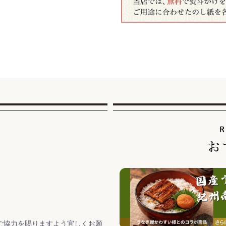
。
。
ご協力を賜りますよう宜しくお願