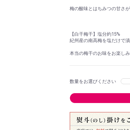
梅の酸味とはちみつの甘さが
【白干梅干】塩分約15%
紀州産の南高梅を塩だけで漬
本当の梅干のお味をお楽しみ
数量をお選びください