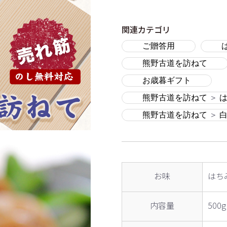
関連カテゴリ
ご贈答用
熊野古道を訪ねて
お歳暮ギフト
熊野古道を訪ねて
＞
熊野古道を訪ねて
＞
お味
はち
内容量
500g