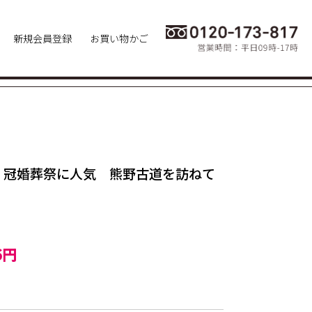
新規会員登録
お買い物かご
】冠婚葬祭に人気 熊野古道を訪ねて
6円