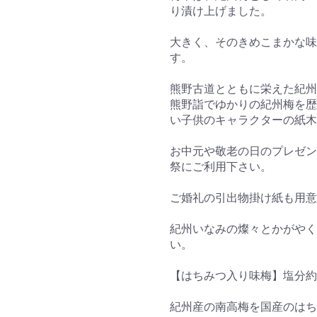
り漬け上げました。
大きく、そのきめこまかな味
す。
熊野古道とともに栄えた紀州
熊野詣でゆかりの紀州梅を歴
い子供のキャラクターの紙木
お中元や敬老の日のプレゼン
祭にご利用下さい。
ご婚礼の引出物掛け紙も用意
紀州いなみの燦々とかがやく
い。
【はちみつ入り味梅】塩分約
紀州産の南高梅を国産のは