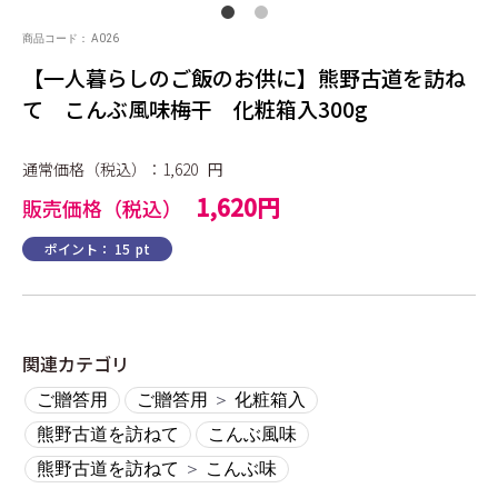
商品コード：
A026
【一人暮らしのご飯のお供に】熊野古道を訪ね
て こんぶ風味梅干 化粧箱入300g
通常価格（税込）：1,620
円
1,620円
販売価格（税込）
ポイント：
15
pt
関連カテゴリ
ご贈答用
ご贈答用
＞
化粧箱入
熊野古道を訪ねて
こんぶ風味
熊野古道を訪ねて
＞
こんぶ味