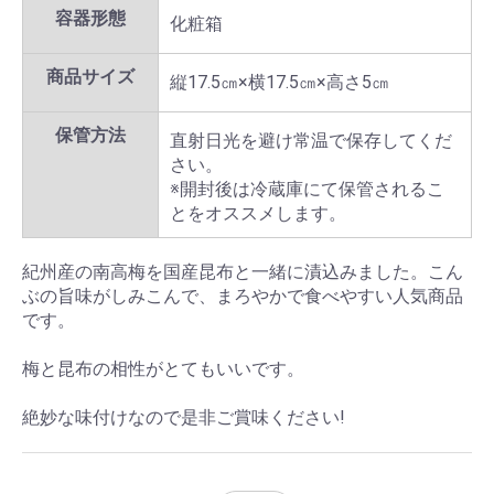
容器形態
化粧箱
商品サイズ
縦17.5㎝×横17.5㎝×高さ5㎝
保管方法
直射日光を避け常温で保存してくだ
さい。
※開封後は冷蔵庫にて保管されるこ
とをオススメします。
紀州産の南高梅を国産昆布と一緒に漬込みました。こん
ぶの旨味がしみこんで、まろやかで食べやすい人気商品
です。
梅と昆布の相性がとてもいいです。
絶妙な味付けなので是非ご賞味ください!