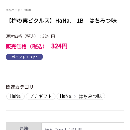
商品コード：
H001
【梅の実ピクルス】HaNa. 1B はちみつ味
通常価格（税込）：324
円
324円
販売価格（税込）
ポイント：
3
pt
関連カテゴリ
HaNa.
プチギフト
HaNa.
＞
はちみつ味
お味