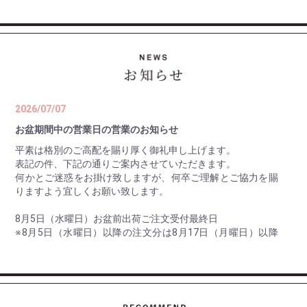
2026/07/07
お盆期間中の営業日の営業のお知らせ
平素は格別のご高配を賜り厚く御礼申し上げます。
表記の件、下記の通りご案内させていただきます。
何かとご迷惑をお掛け致しますが、何卒ご理解とご協力を賜
りますよう宜しくお願い致します。
8月5日（水曜日）お盆前出荷ご注文受付最終日
※8月5日（水曜日）以降の注文分は8月17日（月曜日）以降
の出荷。
8月10日（月曜日） 最終出荷日
8月11日（火曜日）～ 8月16日（日曜日） 休 業 日
8月17日（月曜日） 平常通り営業