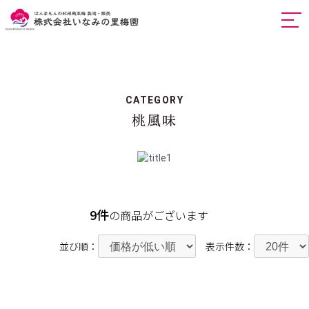
togg
navi
CATEGORY
桃風味
9件
の商品がございます
並び順：
表示件数：