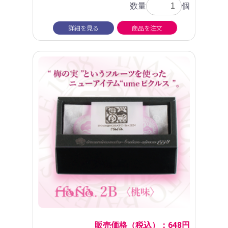
数量
個
詳細を見る
商品を注文
販売価格（税込）：648円