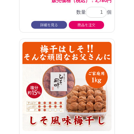
販売価格（税込）：3,780円
数量
個
詳細を見る
商品を注文