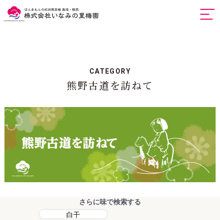
togg
navi
CATEGORY
熊野古道を訪ねて
さらに味で検索する
白干