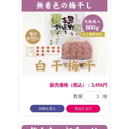
販売価格（税込）：3,456円
数量
個
詳細を見る
商品を注文