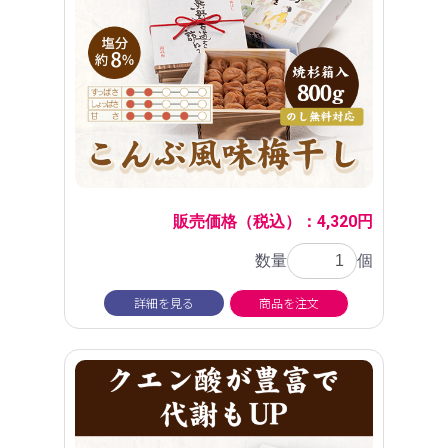
販売価格（税込）：4,320円
数量
個
詳細を見る
商品を注文