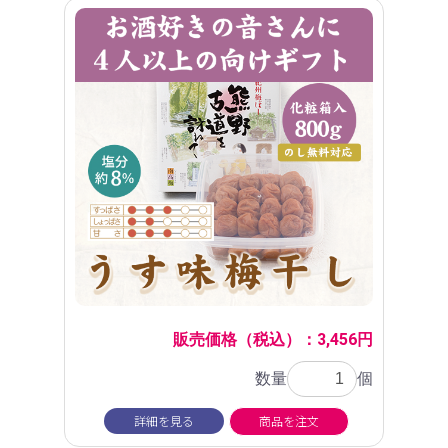
販売価格（税込）：3,456円
数量
個
詳細を見る
商品を注文